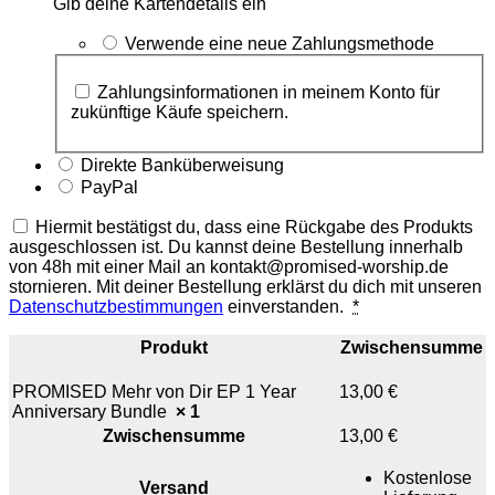
Gib deine Kartendetails ein
Verwende eine neue Zahlungsmethode
Zahlungsinformationen in meinem Konto für
zukünftige Käufe speichern.
Direkte Banküberweisung
PayPal
Hiermit bestätigst du, dass eine Rückgabe des Produkts
ausgeschlossen ist. Du kannst deine Bestellung innerhalb
von 48h mit einer Mail an kontakt@promised-worship.de
stornieren. Mit deiner Bestellung erklärst du dich mit unseren
Datenschutzbestimmungen
einverstanden.
*
Produkt
Zwischensumme
PROMISED Mehr von Dir EP 1 Year
13,00
€
Anniversary Bundle
× 1
Zwischensumme
13,00
€
Kostenlose
Versand