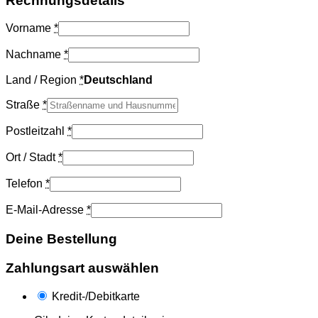
Rechnungsdetails
Vorname
*
Nachname
*
Land / Region
*
Deutschland
Straße
*
Postleitzahl
*
Ort / Stadt
*
Telefon
*
E-Mail-Adresse
*
Deine Bestellung
Zahlungsart auswählen
Kredit-/Debitkarte